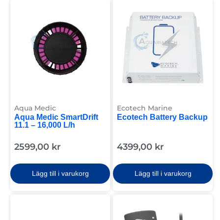
Aqua Medic
Ecotech Marine
Aqua Medic SmartDrift
Ecotech Battery Backup
11.1 – 16,000 L/h
2599,00
kr
4399,00
kr
Lägg till i varukorg
Lägg till i varukorg