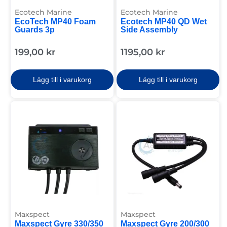
Ecotech Marine
Ecotech Marine
EcoTech MP40 Foam
Ecotech MP40 QD Wet
Guards 3p
Side Assembly
199,00
kr
1195,00
kr
Lägg till i varukorg
Lägg till i varukorg
Maxspect
Maxspect
Maxspect Gyre 330/350
Maxspect Gyre 200/300