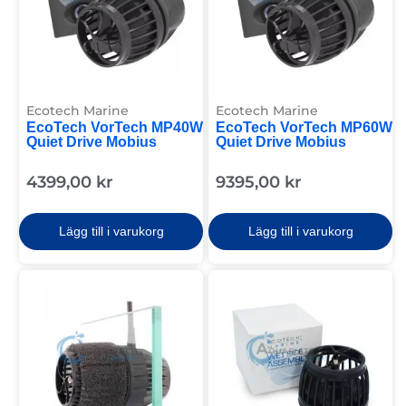
Ecotech Marine
Ecotech Marine
EcoTech VorTech MP40W
EcoTech VorTech MP60W
Quiet Drive Mobius
Quiet Drive Mobius
4399,00
kr
9395,00
kr
Lägg till i varukorg
Lägg till i varukorg