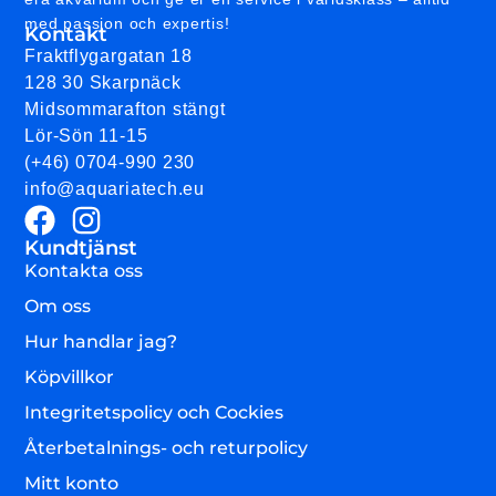
med passion och expertis!
Kontakt
Fraktflygargatan 18
128 30 Skarpnäck
Midsommarafton stängt
Lör-Sön 11-15
(+46) 0704-990 230
info@aquariatech.eu
Kundtjänst
Kontakta oss
Om oss
Hur handlar jag?
Köpvillkor
Integritetspolicy och Cockies
Återbetalnings- och returpolicy
Mitt konto