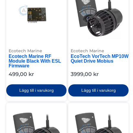
Ecotech Marine
Ecotech Marine
Ecotech Marine RF
EcoTech VorTech MP10W
Module Black With ESL
Quiet Drive Mobius
Firmware
499,00
kr
3999,00
kr
Lägg till i varukorg
Lägg till i varukorg