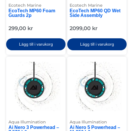
Ecotech Marine
Ecotech Marine
EcoTech MP60 Foam
EcoTech MP60 QD Wet
Guards 2p
Side Assembly
299,00
kr
2099,00
kr
Lägg till i varukorg
Lägg till i varukorg
Aqua Illumination
Aqua Illumination
Ai Nero 3 Powerhead –
Ai Nero 5 Powerhead –