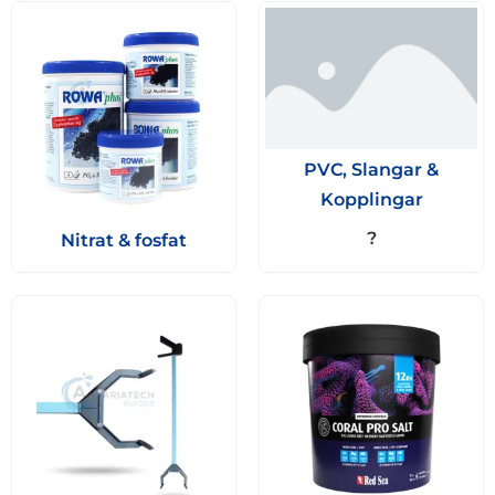
PVC, Slangar &
Kopplingar
?
Nitrat & fosfat