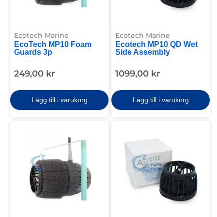
Ecotech Marine
Ecotech Marine
EcoTech MP10 Foam
Ecotech MP10 QD Wet
Guards 3p
Side Assembly
249,00
kr
1099,00
kr
Lägg till i varukorg
Lägg till i varukorg