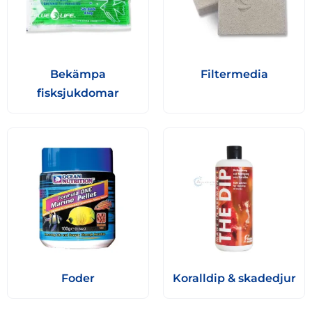
Bekämpa
Filtermedia
fisksjukdomar
Foder
Koralldip & skadedjur