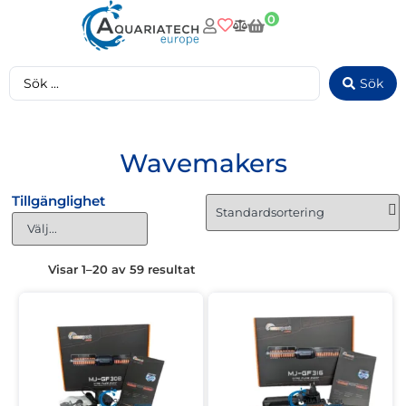
0
Sök
Wavemakers
Tillgänglighet
Visar 1–20 av 59 resultat