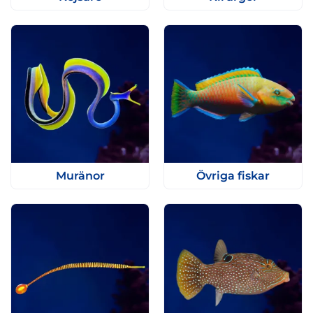
Muränor
Övriga fiskar