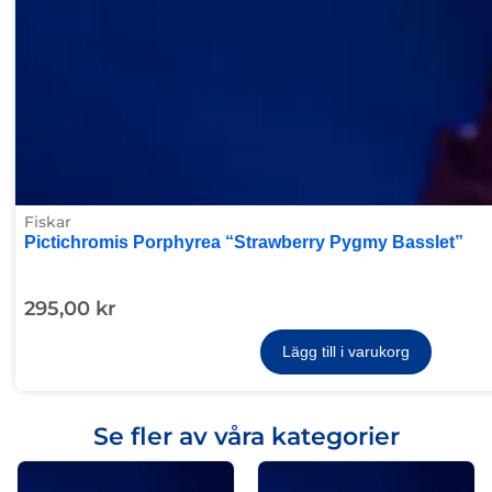
Fiskar
Pictichromis Porphyrea “Strawberry Pygmy Basslet”
295,00
kr
Lägg till i varukorg
Se fler av våra kategorier