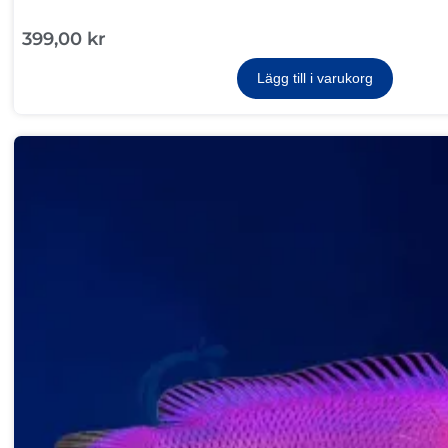
399,00
kr
Lägg till i varukorg