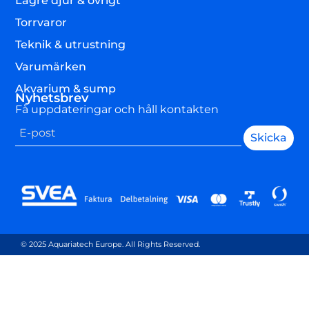
Lägre djur & övrigt
Torrvaror
Teknik & utrustning
Varumärken
Akvarium & sump
Nyhetsbrev
Få uppdateringar och håll kontakten
Skicka
© 2025 Aquariatech Europe. All Rights Reserved.