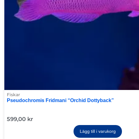
Fiskar
Pseudochromis Fridmani “Orchid Dottyback”
599,00
kr
Lägg till i varukorg