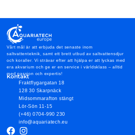
Vårt mål är att erbjuda det senaste inom
saltvattenteknik, samt ett brett utbud av saltvattensdjur
och koraller. Vi strävar efter att hjälpa er att lyckas med
era akvarium och ge er en service i världsklass – alltid
med passion och expertis!
Kontakt
Fraktflygargatan 18
128 30 Skarpnäck
Midsommarafton stängt
Lör-Sön 11-15
(+46) 0704-990 230
info@aquariatech.eu