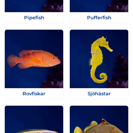
Pipefish
Pufferfish
Rovfiskar
Sjöhästar