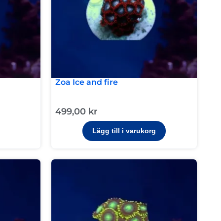
Zoa Ice and fire
499,00
kr
Lägg till i varukorg