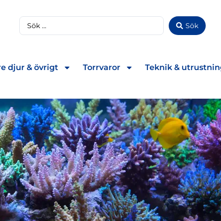
Sök
e djur & övrigt
Torrvaror
Teknik & utrustni