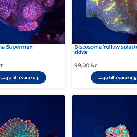
ma Superman
Discosoma Yellow splatte
skiva
kr
99,00
kr
Lägg till i varukorg
Lägg till i varukorg