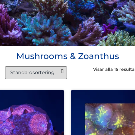
Mushrooms & Zoanthus
Visar alla 15 resulta