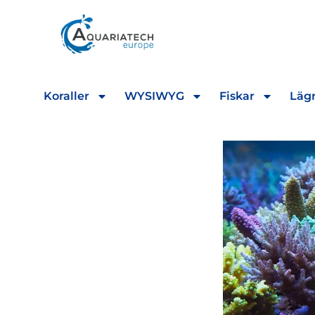
Koraller
WYSIWYG
Fiskar
Lägr