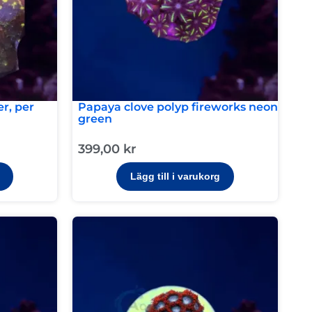
r, per
Papaya clove polyp fireworks neon
green
399,00
kr
Lägg till i varukorg