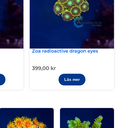
Zoa radioactive dragon eyes
399,00
kr
Läs mer