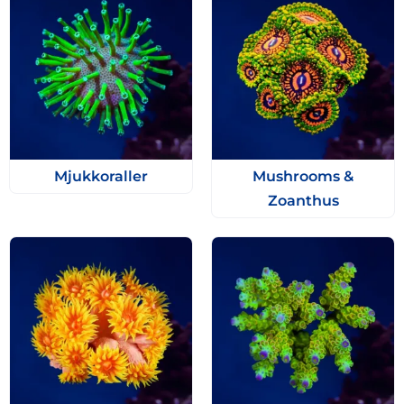
Mjukkoraller
Mushrooms &
Zoanthus