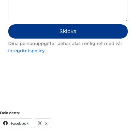
Skicka
Dina personuppgifter behandlas i enlighet med vår
integritetspolicy
.
Dela detta:
Facebook
X