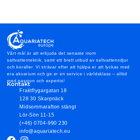
Vårt mål är att erbjuda det senaste inom
saltvattenteknik, samt ett brett utbud av saltvattensdjur
och koraller. Vi strävar efter att hjälpa er att lyckas med
era akvarium och ge er en service i världsklass – alltid
med passion och expertis!
Kontakt
Fraktflygargatan 18
128 30 Skarpnäck
Midsommarafton stängt
Lör-Sön 11-15
(+46) 0704-990 230
info@aquariatech.eu