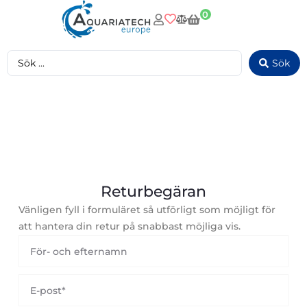
0
Sök
Returbegäran
Vänligen fyll i formuläret så utförligt som möjligt för
att hantera din retur på snabbast möjliga vis.