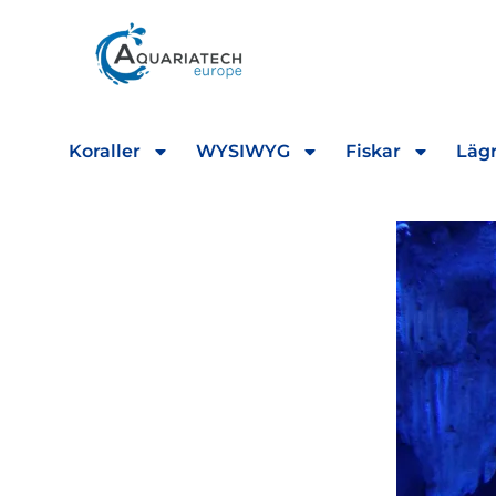
Koraller
WYSIWYG
Fiskar
Lägr