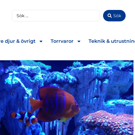
Sök
e djur & övrigt
Torrvaror
Teknik & utrustni