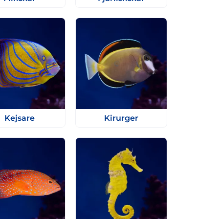
Kejsare
Kirurger