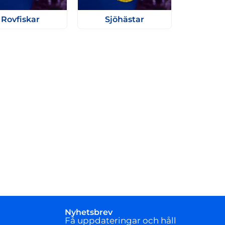
Rovfiskar
Sjöhästar
Nyhetsbrev
Få uppdateringar och håll