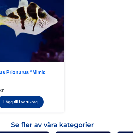
rus Prionurus “Mimic
kr
Lägg till i varukorg
Se fler av våra kategorier