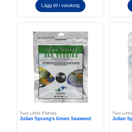
Lägg till i varukorg
Two Little Fishies
Two Littl
Julian Sprung’s Green Seaweed
Julian S