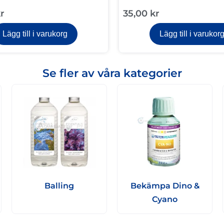
r
35,00
kr
Lägg till i varukorg
Lägg till i varukor
Se fler av våra kategorier
Balling
Bekämpa Dino &
Cyano