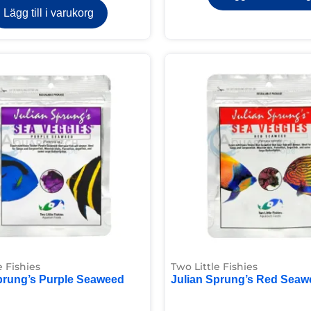
Lägg till i varukorg
e Fishies
Two Little Fishies
prung’s Purple Seaweed
Julian Sprung’s Red Seaw