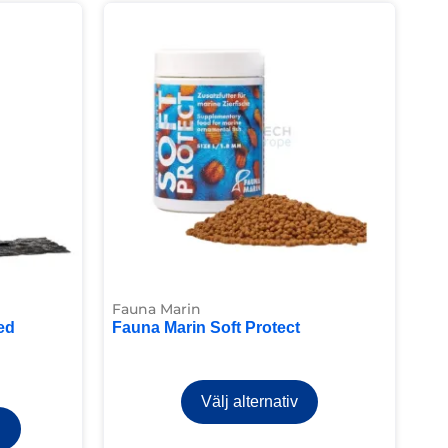
Fauna Marin
ed
Fauna Marin Soft Protect
Välj alternativ
g