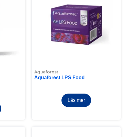
Aquaforest
Aquaforest LPS Food
Läs mer