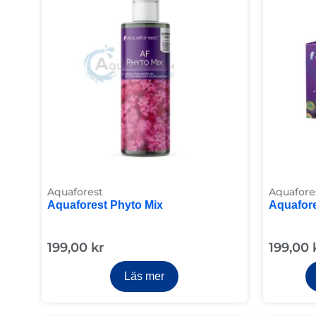
Aquaforest
Aquafore
Aquaforest Phyto Mix
Aquafor
199,00
kr
199,00
Läs mer