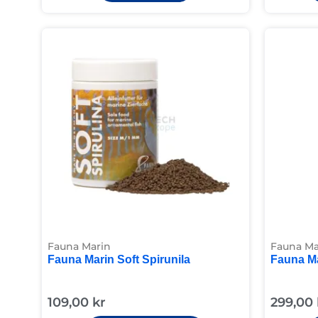
Fauna Marin
Fauna Ma
Fauna Marin Soft Spirunila
Fauna Ma
109,00
kr
299,00