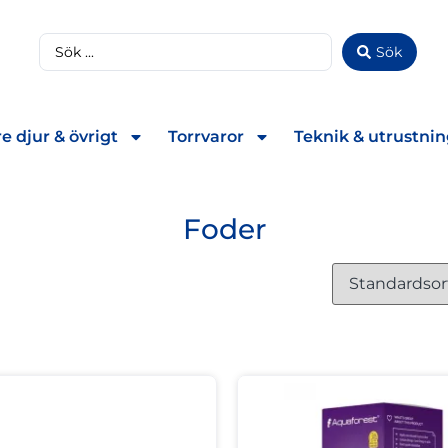
Sök
e djur & övrigt
Torrvaror
Teknik & utrustni
Foder