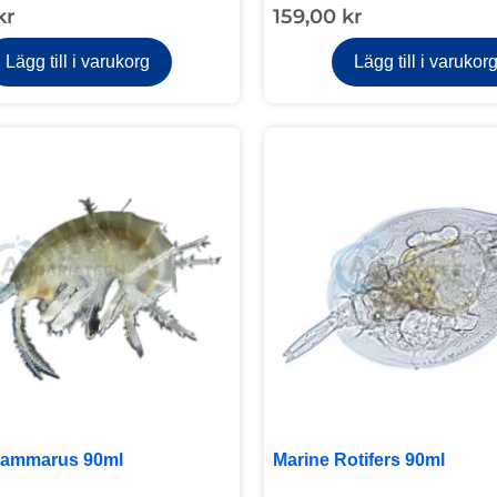
kr
159,00
kr
Lägg till i varukorg
Lägg till i varukor
Gammarus 90ml
Marine Rotifers 90ml