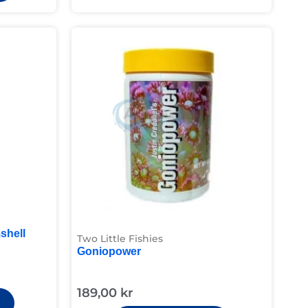
shell
Two Little Fishies
Goniopower
189,00
kr
g