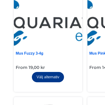
Mus Fuzzy 3-4g
Mus Pink
From
19,00
kr
From
1
Välj alternativ