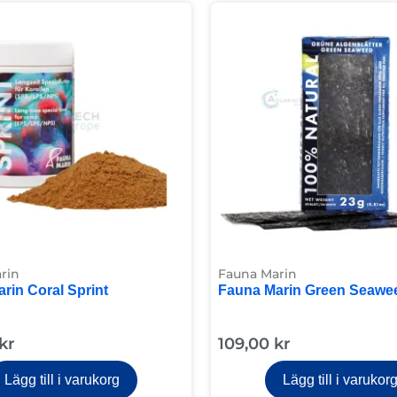
rin
Fauna Marin
rin Coral Sprint
Fauna Marin Green Seawe
kr
109,00
kr
Lägg till i varukorg
Lägg till i varukor