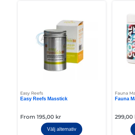
Easy Reefs
Fauna Ma
Easy Reefs Masstick
Fauna Ma
From
195,00
kr
299,00
Välj alternativ