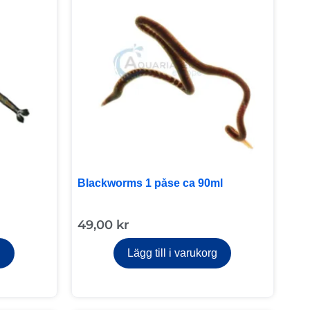
Blackworms 1 påse ca 90ml
49,00
kr
g
Lägg till i varukorg