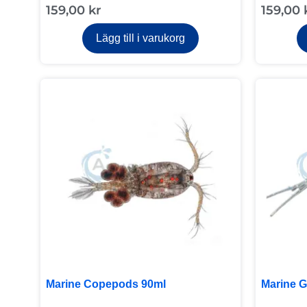
159,00
kr
159,00
Lägg till i varukorg
Marine Copepods 90ml
Marine 