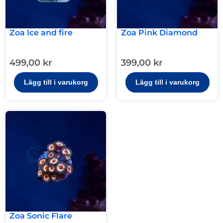
Zoa Ice and fire
Zoa Pink Diamond
499,00
kr
399,00
kr
Lägg till i varukorg
Lägg till i varukorg
Zoa Sonic Flare