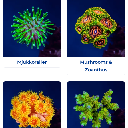
Mjukkoraller
Mushrooms &
Zoanthus