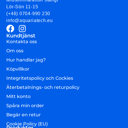
Lör-Sön 11-15
(+46) 0704-990 230
info@aquariatech.eu
Kundtjänst
Kontakta oss
Om oss
Hur handlar jag?
Köpvillkor
Integritetspolicy och Cockies
Återbetalnings- och returpolicy
Mitt konto
Spåra min order
Begär en retur
Cookie Policy (EU)
Produkter