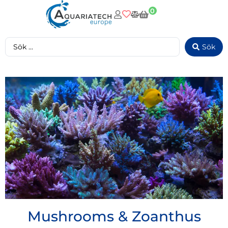
0
Sök
Mushrooms & Zoanthus