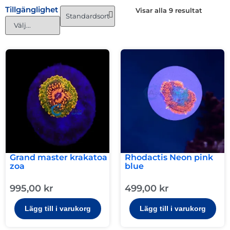
Tillgänglighet
Visar alla 9 resultat
Grand master krakatoa
Rhodactis Neon pink
zoa
blue
995,00
kr
499,00
kr
Lägg till i varukorg
Lägg till i varukorg