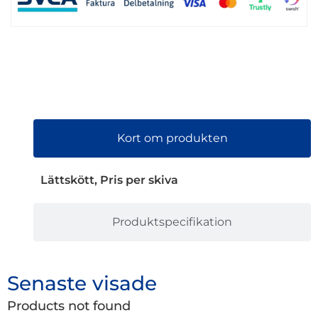
Kort om produkten
Lättskött, Pris per skiva
Produktspecifikation
Senaste visade
Products not found