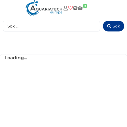
0
Sök
Loading...