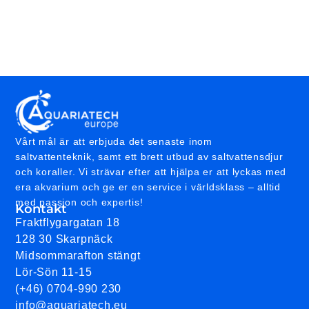
Vårt mål är att erbjuda det senaste inom
saltvattenteknik, samt ett brett utbud av saltvattensdjur
och koraller. Vi strävar efter att hjälpa er att lyckas med
era akvarium och ge er en service i världsklass – alltid
med passion och expertis!
Kontakt
Fraktflygargatan 18
128 30 Skarpnäck
Midsommarafton stängt
Lör-Sön 11-15
(+46) 0704-990 230
info@aquariatech.eu