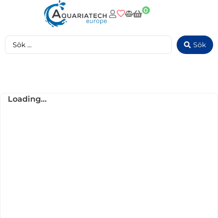
0
Sök
Loading...