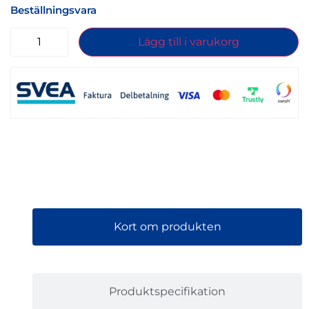
Beställningsvara
Lägg till i varukorg
Kort om produkten
Produktspecifikation