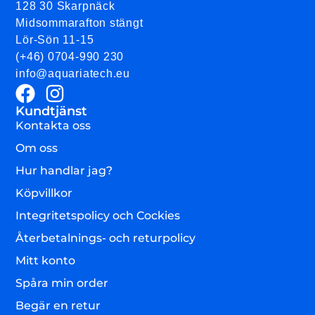
128 30 Skarpnäck
Midsommarafton stängt
Lör-Sön 11-15
(+46) 0704-990 230
info@aquariatech.eu
Kundtjänst
Kontakta oss
Om oss
Hur handlar jag?
Köpvillkor
Integritetspolicy och Cockies
Återbetalnings- och returpolicy
Mitt konto
Spåra min order
Begär en retur