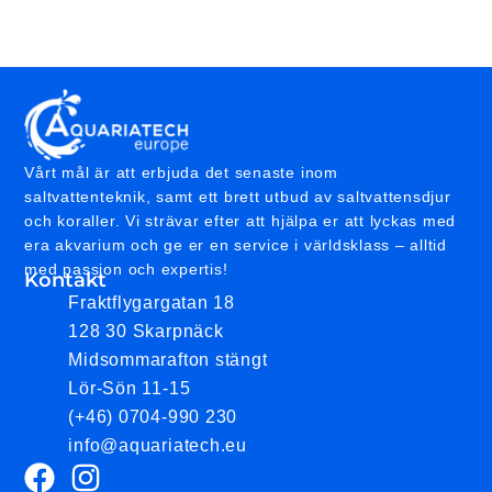
Vårt mål är att erbjuda det senaste inom
saltvattenteknik, samt ett brett utbud av saltvattensdjur
och koraller. Vi strävar efter att hjälpa er att lyckas med
era akvarium och ge er en service i världsklass – alltid
med passion och expertis!
Kontakt
Fraktflygargatan 18
128 30 Skarpnäck
Midsommarafton stängt
Lör-Sön 11-15
(+46) 0704-990 230
info@aquariatech.eu