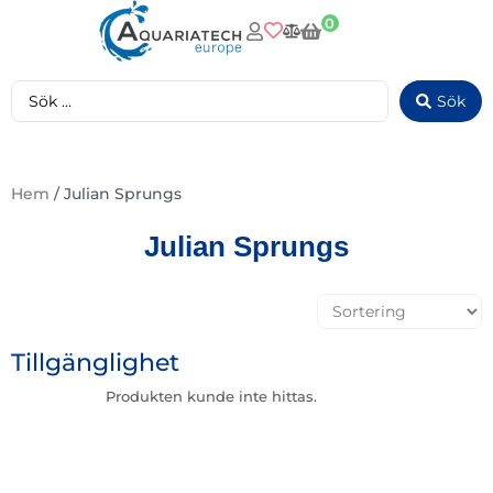
0
Sök
Hem
/ Julian Sprungs
Julian Sprungs
Tillgänglighet
Produkten kunde inte hittas.