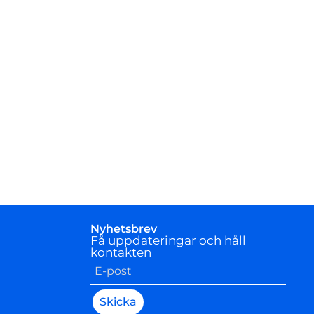
Nyhetsbrev
Få uppdateringar och håll
kontakten
Skicka