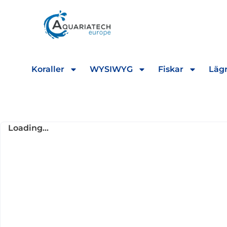
Koraller
WYSIWYG
Fiskar
Lägr
Loading...