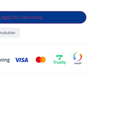
Lägg till i varukorg
rodukter