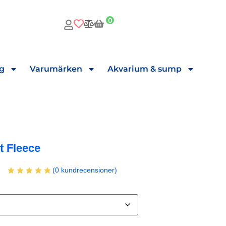
0
ng
Varumärken
Akvarium & sump
t Fleece
(
0
kundrecensioner)