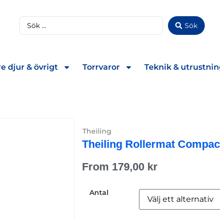
Sök
e djur & övrigt
Torrvaror
Teknik & utrustni
Theiling
Theiling Rollermat Compac
From
179,00
kr
Antal