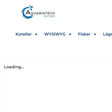
Koraller
WYSIWYG
Fiskar
Lägr
Loading...