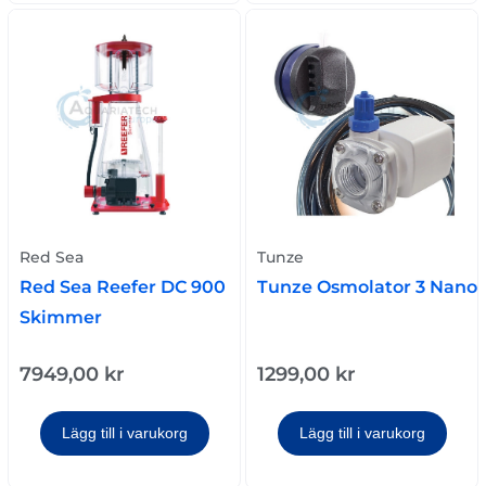
Red Sea
Tunze
Red Sea Reefer DC 900
Tunze Osmolator 3 Nano
Skimmer
7949,00
kr
1299,00
kr
Lägg till i varukorg
Lägg till i varukorg