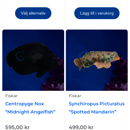
Välj alternativ
Lägg till i varukorg
Fiskar
Fiskar
Centropyge Nox
Synchiropus Picturatus
“Midnight Angelfish”
“Spotted Mandarin”
595,00
kr
499,00
kr