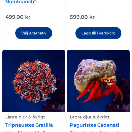
Nudibranch”
499,00
kr
599,00
kr
Välj alternativ
Lägg till i varukorg
Lägre djur & övrigt
Lägre djur & övrigt
Tripneustes Gratilla
Paguristes Cadenati