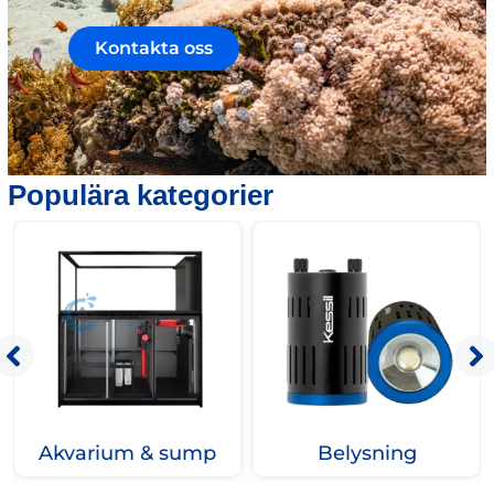
Kontakta oss
Populära kategorier
Akvarium & sump
Belysning