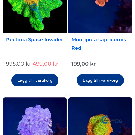
Pectinia Space Invader
Montipora capricornis
Red
995,00
kr
499,00
kr
199,00
kr
Lägg till i varukorg
Lägg till i varukorg