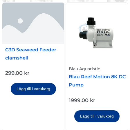
G3D Seaweed Feeder
clamshell
Blau Aquaristic
299,00
kr
Blau Reef Motion 8K DC
Pump
Lägg till i varukorg
1999,00
kr
Lägg till i varukorg