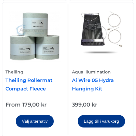
Theiling
Aqua Illumination
Theiling Rollermat
Ai Wire 05 Hydra
Compact Fleece
Hanging Kit
From
179,00
kr
399,00
kr
Välj alternativ
Lägg till i varukorg