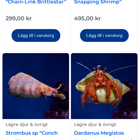
“Chain-Link Brittlestar”
Snapping Shrimp”
299,00
kr
495,00
kr
Lägg till i varukorg
Lägg till i varukorg
Lägre djur & övrigt
Lägre djur & övrigt
Strombus sp “Conch
Dardanus Megistos