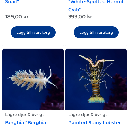
Snail”
“White-Spotted Hermit
Crab”
189,00
kr
399,00
kr
Lägg till i varukorg
Lägg till i varukorg
Lägre djur & övrigt
Lägre djur & övrigt
Berghia “Berghia
Painted Spiny Lobster