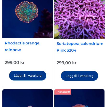
Rhodactis orange
Seriatopora calendrium
rainbow
Pink S204
299,00
kr
299,00
kr
Lägg till i varukorg
Lägg till i varukorg
Prissänkt!