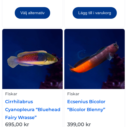
Välj alternativ
Lägg till i varukorg
Fiskar
Fiskar
Cirrhilabrus
Ecsenius Bicolor
Cyanopleura “Bluehead
“Bicolor Blenny”
Fairy Wrasse”
695,00
kr
399,00
kr