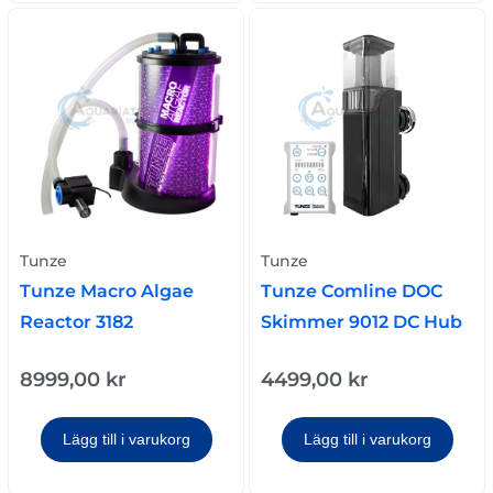
Tunze
Tunze
Tunze Macro Algae
Tunze Comline DOC
Reactor 3182
Skimmer 9012 DC Hub
8999,00
kr
4499,00
kr
Lägg till i varukorg
Lägg till i varukorg