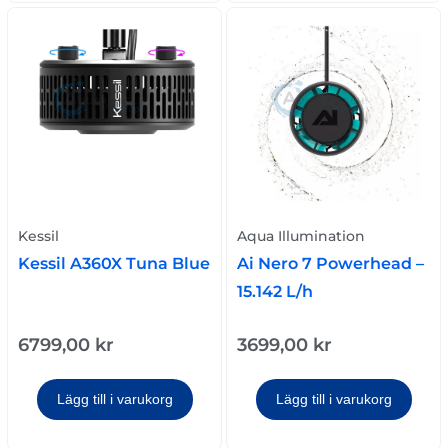
Kessil
Aqua Illumination
Kessil A360X Tuna Blue
Ai Nero 7 Powerhead –
15.142 L/h
6799,00
kr
3699,00
kr
Lägg till i varukorg
Lägg till i varukorg