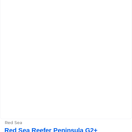
Red Sea
Red Sea Reefer Peninsula G2+