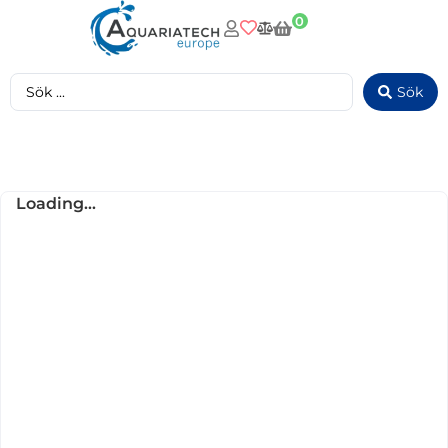
0
Sök
Loading...