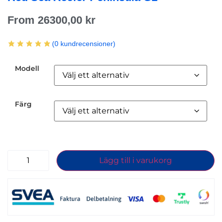
From
26300,00
kr
(
0
kundrecensioner)
Modell
Färg
Lägg till i varukorg