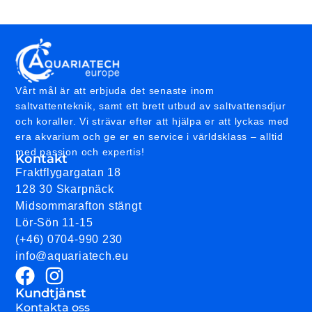
Vårt mål är att erbjuda det senaste inom
saltvattenteknik, samt ett brett utbud av saltvattensdjur
och koraller. Vi strävar efter att hjälpa er att lyckas med
era akvarium och ge er en service i världsklass – alltid
med passion och expertis!
Kontakt
Fraktflygargatan 18
128 30 Skarpnäck
Midsommarafton stängt
Lör-Sön 11-15
(+46) 0704-990 230
info@aquariatech.eu
Kundtjänst
Kontakta oss