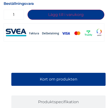
Beställningsvara
Lägg till i varukorg
Kort om produkten
Produktspecifikation