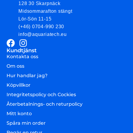
128 30 Skarpnäck
Midsommarafton stängt
Lör-Sön 11-15
(+46) 0704-990 230
info@aquariatech.eu
Kundtjänst
Kontakta oss
Om oss
Hur handlar jag?
Köpvillkor
Integritetspolicy och Cockies
Återbetalnings- och returpolicy
Mitt konto
Spåra min order
Begär en retur