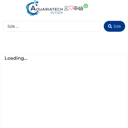
0
Sök
Loading...