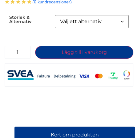
(
0
kundrecensioner)
Storlek &
Alternativ
Lägg till i varukorg
Kort om produkten