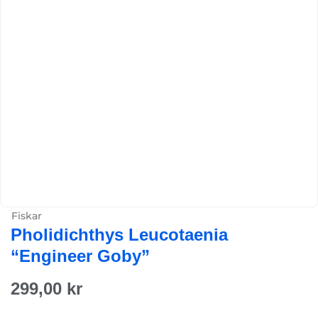
Fiskar
Pholidichthys Leucotaenia
“Engineer Goby”
299,00
kr