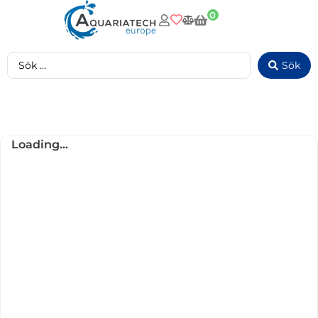
0
Sök
Loading...