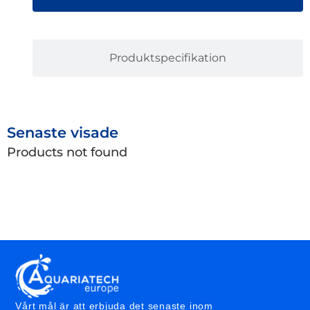
Produktspecifikation
Senaste visade
Products not found
Vårt mål är att erbjuda det senaste inom