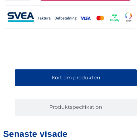
Kort om produkten
Produktspecifikation
Senaste visade