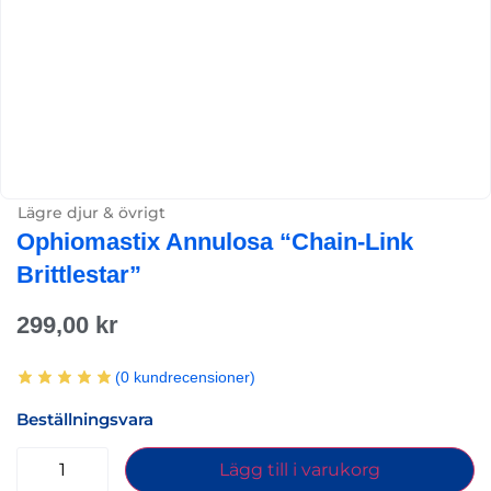
Lägre djur & övrigt
Ophiomastix Annulosa “Chain-Link
Brittlestar”
299,00
kr
(
0
kundrecensioner)
Beställningsvara
Lägg till i varukorg