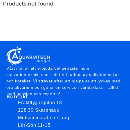
Products not found
Vårt mål är att erbjuda det senaste inom
saltvattenteknik, samt ett brett utbud av saltvattensdjur
och koraller. Vi strävar efter att hjälpa er att lyckas med
era akvarium och ge er en service i världsklass – alltid
med passion och expertis!
Kontakt
Fraktflygargatan 18
128 30 Skarpnäck
Midsommarafton stängt
Lör-Sön 11-15