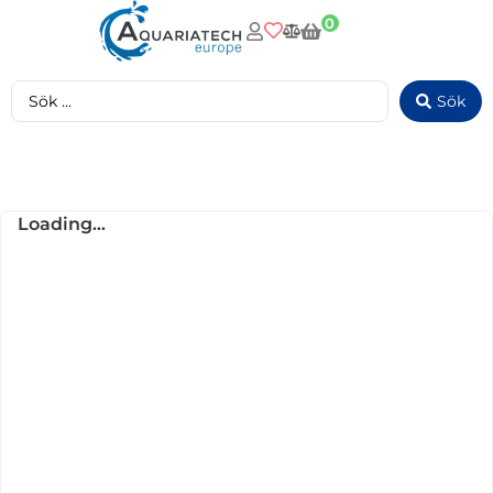
0
Sök
Loading...