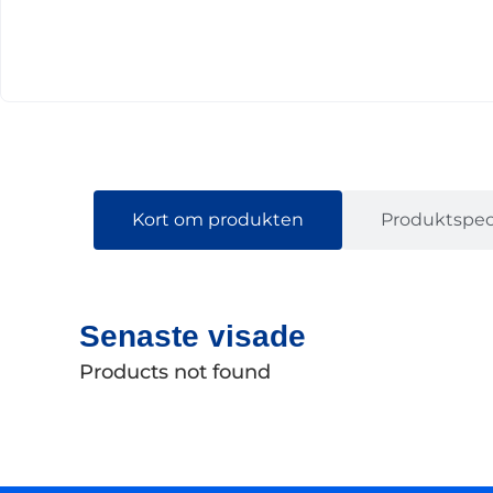
Kort om produkten
Produktspeci
Senaste visade
Products not found