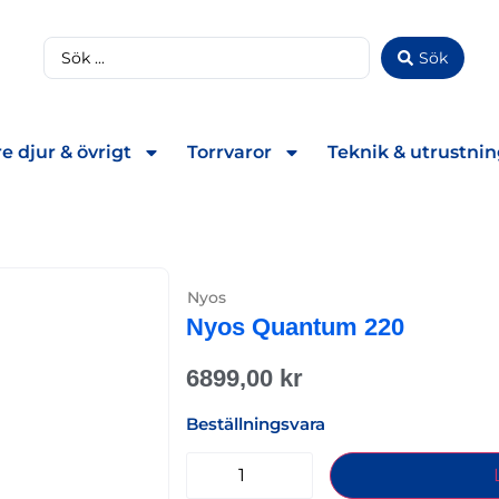
Sök
e djur & övrigt
Torrvaror
Teknik & utrustni
Nyos
Nyos Quantum 220
6899,00
kr
Beställningsvara