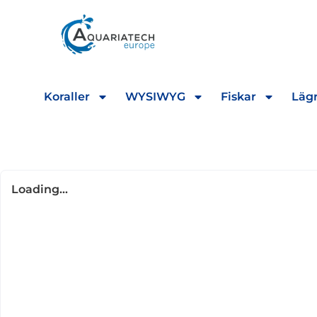
Koraller
WYSIWYG
Fiskar
Lägr
Loading...