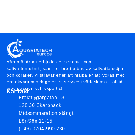
Vårt mål är att erbjuda det senaste inom
saltvattenteknik, samt ett brett utbud av saltvattensdjur
och koraller. Vi strävar efter att hjälpa er att lyckas med
era akvarium och ge er en service i världsklass – alltid
med passion och expertis!
Kontakt
Fraktflygargatan 18
128 30 Skarpnäck
Midsommarafton stängt
Lör-Sön 11-15
(+46) 0704-990 230