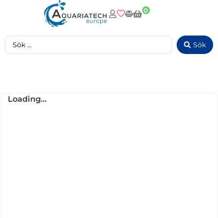
0
Sök
Loading...