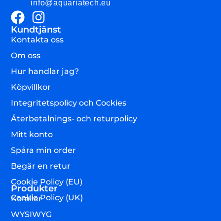
info@aquariatech.eu
Kundtjänst
Kontakta oss
Om oss
Hur handlar jag?
Köpvillkor
Integritetspolicy och Cockies
Återbetalnings- och returpolicy
Mitt konto
Spåra min order
Begär en retur
Cookie Policy (EU)
Produkter
Cookie Policy (UK)
Koraller
WYSIWYG