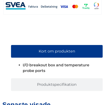
Kort om produkten
I/O breakout box and temperature
probe ports
Produktspecifikation
Senaste visade