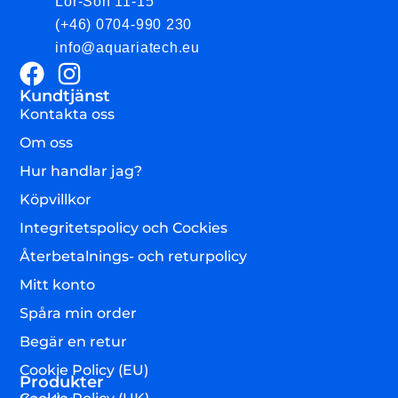
Lör-Sön 11-15
(+46) 0704-990 230
info@aquariatech.eu
Kundtjänst
Kontakta oss
Om oss
Hur handlar jag?
Köpvillkor
Integritetspolicy och Cockies
Återbetalnings- och returpolicy
Mitt konto
Spåra min order
Begär en retur
Cookie Policy (EU)
Produkter