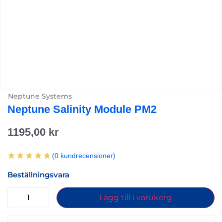
Neptune Systems
Neptune Salinity Module PM2
1195,00
kr
(
0
kundrecensioner)
Beställningsvara
Lägg till i varukorg