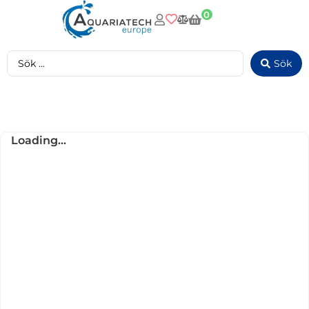
0
Sök
Loading...