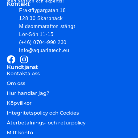
med passion och expertis!
Kontakt
Fraktflygargatan 18
128 30 Skarpnäck
Midsommarafton stängt
Lör-Sön 11-15
(+46) 0704-990 230
info@aquariatech.eu
Kundtjänst
Kontakta oss
Om oss
Hur handlar jag?
Köpvillkor
Integritetspolicy och Cockies
Återbetalnings- och returpolicy
Mitt konto