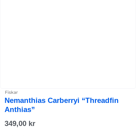
Fiskar
Nemanthias Carberryi “Threadfin
Anthias”
349,00
kr