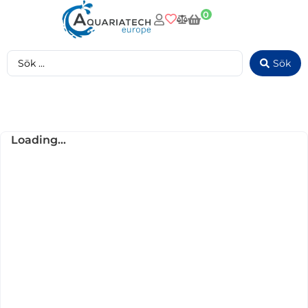
0
Sök
Loading...