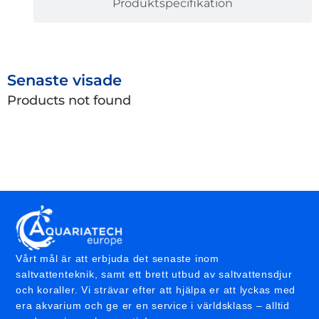
Produktspecifikation
Senaste visade
Products not found
Vårt mål är att erbjuda det senaste inom
saltvattenteknik, samt ett brett utbud av saltvattensdjur
och koraller. Vi strävar efter att hjälpa er att lyckas med
era akvarium och ge er en service i världsklass – alltid