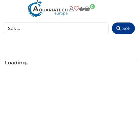
0
Sök
Loading...