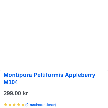
Montipora Peltiformis Appleberry
M104
299,00
kr
(
0
kundrecensioner)