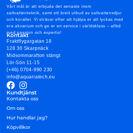
Vårt mål är att erbjuda det senaste inom
saltvattenteknik, samt ett brett utbud av saltvattensdjur
och koraller. Vi strävar efter att hjälpa er att lyckas med
era akvarium och ge er en service i världsklass – alltid
med passion och expertis!
Kontakt
Fraktflygargatan 18
128 30 Skarpnäck
Midsommarafton stängt
Lör-Sön 11-15
(+46) 0704-990 230
info@aquariatech.eu
Kundtjänst
Kontakta oss
Om oss
Hur handlar jag?
Köpvillkor