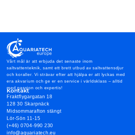
Vårt mål är att erbjuda det senaste inom
saltvattenteknik, samt ett brett utbud av saltvattensdjur
och koraller. Vi strävar efter att hjälpa er att lyckas med
era akvarium och ge er en service i världsklass – alltid
med passion och expertis!
Kontakt
Fraktflygargatan 18
128 30 Skarpnäck
Midsommarafton stängt
Lör-Sön 11-15
(+46) 0704-990 230
info@aquariatech.eu