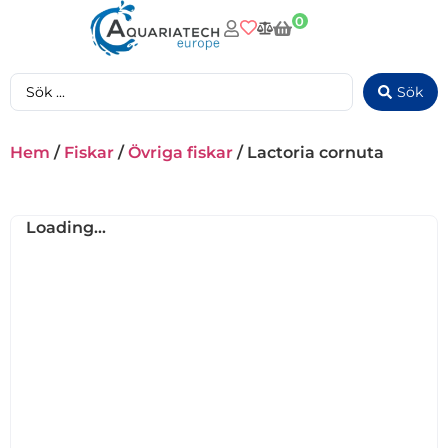
0
Sök
Hem
/
Fiskar
/
Övriga fiskar
/ Lactoria cornuta
Loading...