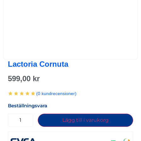
Lactoria Cornuta
599,00
kr
(
0
kundrecensioner)
Beställningsvara
Lägg till i varukorg