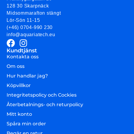
128 30 Skarpnäck
Midsommarafton stängt
Lör-Sön 11-15
(+46) 0704-990 230
info@aquariatech.eu
Kundtjänst
Kontakta oss
Om oss
Hur handlar jag?
Köpvillkor
Integritetspolicy och Cockies
Återbetalnings- och returpolicy
Mitt konto
Spåra min order
Begär en retur