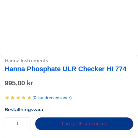
Hanna Instruments
Hanna Phosphate ULR Checker HI 774
995,00
kr
(
0
kundrecensioner)
Beställningsvara
Lägg till i varukorg