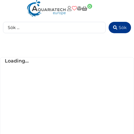
0
Sök
Loading...