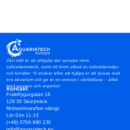
Vårt mål är att erbjuda det senaste inom
saltvattenteknik, samt ett brett utbud av saltvattensdjur
och koraller. Vi strävar efter att hjälpa er att lyckas med
era akvarium och ge er en service i världsklass – alltid
med passion och expertis!
Kontakt
Fraktflygargatan 18
128 30 Skarpnäck
Midsommarafton stängt
Lör-Sön 11-15
(+46) 0704-990 230
info@aquariatech.eu