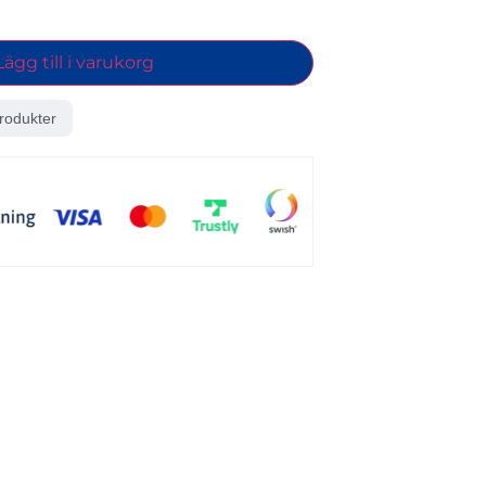
Lägg till i varukorg
rodukter