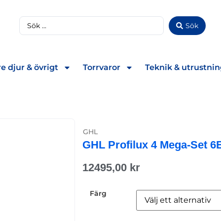
Sök
e djur & övrigt
Torrvaror
Teknik & utrustni
GHL
GHL Profilux 4 Mega-Set 6
12495,00
kr
Färg