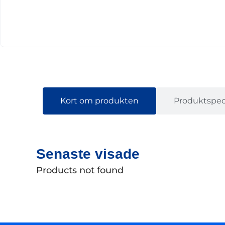
Kort om produkten
Produktspeci
Senaste visade
Products not found