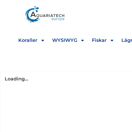
Koraller
WYSIWYG
Fiskar
Lägr
Loading...