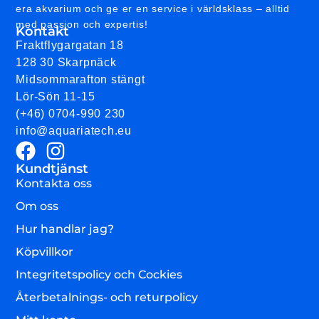
era akvarium och ge er en service i världsklass – alltid
med passion och expertis!
Kontakt
Fraktflygargatan 18
128 30 Skarpnäck
Midsommarafton stängt
Lör-Sön 11-15
(+46) 0704-990 230
info@aquariatech.eu
Kundtjänst
Kontakta oss
Om oss
Hur handlar jag?
Köpvillkor
Integritetspolicy och Cockies
Återbetalnings- och returpolicy