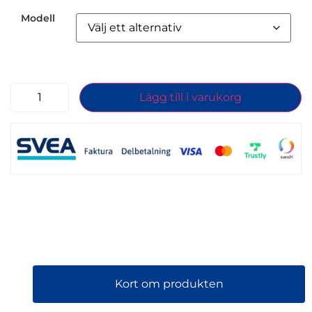
Modell
Lägg till i varukorg
Kort om produkten