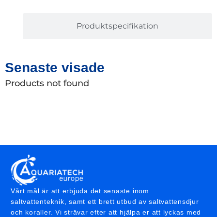
Produktspecifikation
Senaste visade
Products not found
Vårt mål är att erbjuda det senaste inom
saltvattenteknik, samt ett brett utbud av saltvattensdjur
och koraller. Vi strävar efter att hjälpa er att lyckas med