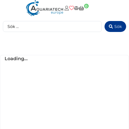
0
Sök
Loading...