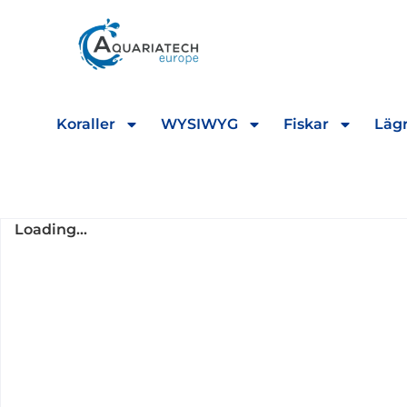
Koraller
WYSIWYG
Fiskar
Lägr
Loading...