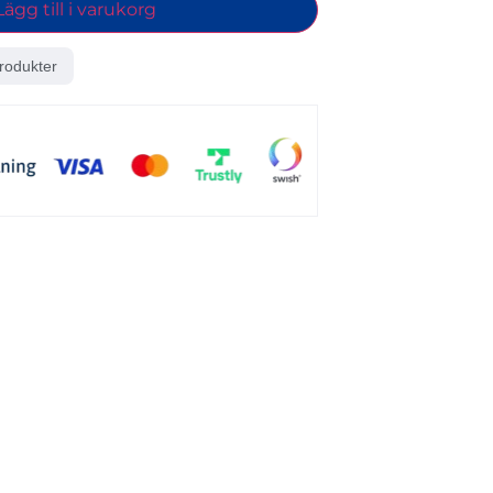
Lägg till i varukorg
rodukter