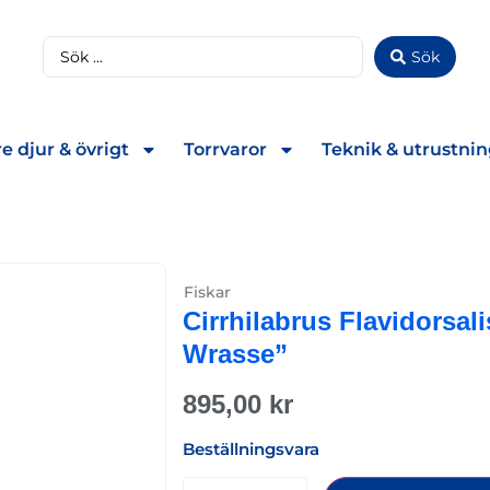
Sök
e djur & övrigt
Torrvaror
Teknik & utrustni
Fiskar
Cirrhilabrus Flavidorsali
Wrasse”
895,00
kr
Beställningsvara