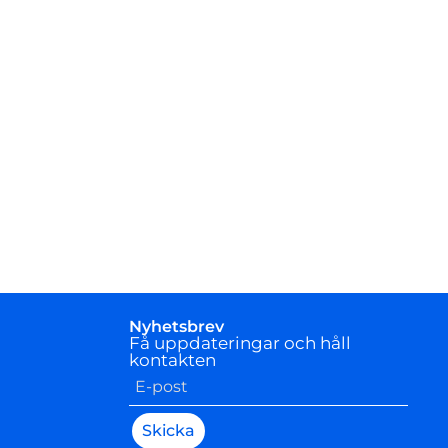
Nyhetsbrev
Få uppdateringar och håll
kontakten
Skicka