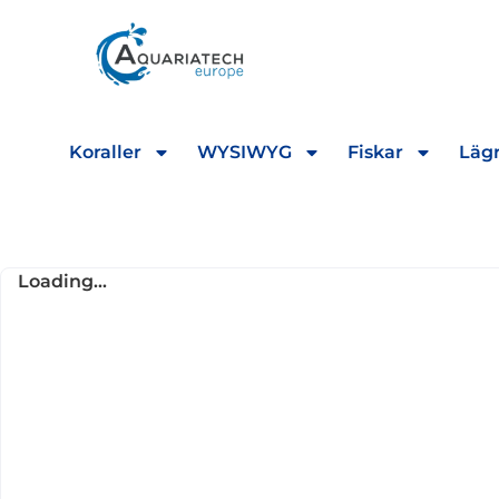
Koraller
WYSIWYG
Fiskar
Lägr
Loading...