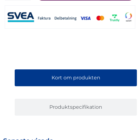
Kort om produkten
Produktspecifikation