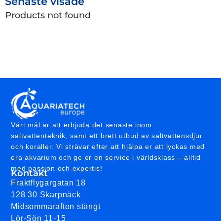
Senaste visade
Products not found
Vårt mål är att erbjuda det senaste inom
saltvattenteknik, samt ett brett utbud av saltvattensdjur
och koraller. Vi strävar efter att hjälpa er att lyckas med
era akvarium och ge er en service i världsklass – alltid
med passion och expertis!
Kontakt
Fraktflygargatan 18
128 30 Skarpnäck
Midsommarafton stängt
Lör-Sön 11-15