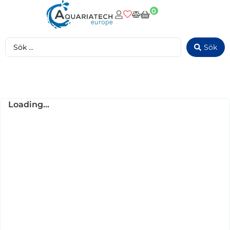
0
Sök
Loading...