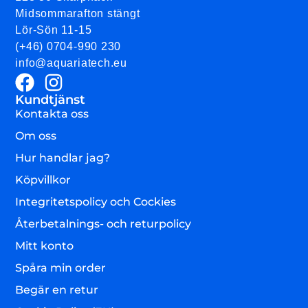
Midsommarafton stängt
Lör-Sön 11-15
(+46) 0704-990 230
info@aquariatech.eu
Kundtjänst
Kontakta oss
Om oss
Hur handlar jag?
Köpvillkor
Integritetspolicy och Cockies
Återbetalnings- och returpolicy
Mitt konto
Spåra min order
Begär en retur