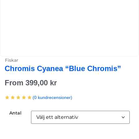
Fiskar
Chromis Cyanea “Blue Chromis”
From
399,00
kr
(
0
kundrecensioner)
Antal