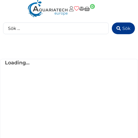
0
Sök
Loading...