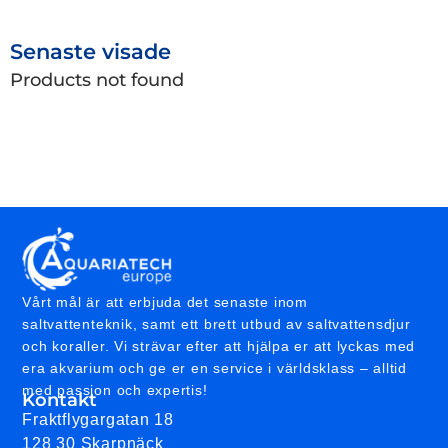
Senaste visade
Products not found
Vårt mål är att erbjuda det senaste inom
saltvattenteknik, samt ett brett utbud av saltvattensdjur
och koraller. Vi strävar efter att hjälpa er att lyckas med
era akvarium och ge er en service i världsklass – alltid
med passion och expertis!
Kontakt
Fraktflygargatan 18
128 30 Skarpnäck