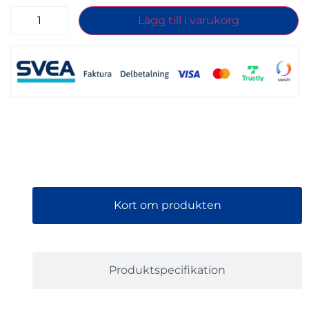
Lägg till i varukorg
Kort om produkten
Produktspecifikation