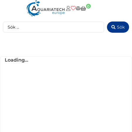
0
Sök
Loading...