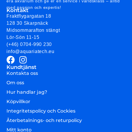
era akvarium och ge er en service i världsklass – alltid
med passion och expertis!
Kontakt
Fraktflygargatan 18
128 30 Skarpnäck
Midsommarafton stängt
Lör-Sön 11-15
(+46) 0704-990 230
info@aquariatech.eu
Kundtjänst
Kontakta oss
Om oss
Hur handlar jag?
Köpvillkor
Integritetspolicy och Cockies
Återbetalnings- och returpolicy
Mitt konto