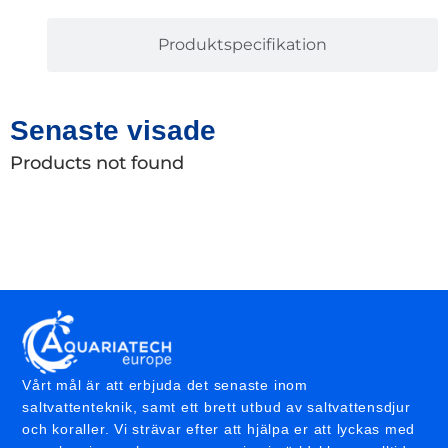
Produktspecifikation
Senaste visade
Products not found
Vårt mål är att erbjuda det senaste inom
saltvattenteknik, samt ett brett utbud av saltvattensdjur
och koraller. Vi strävar efter att hjälpa er att lyckas med