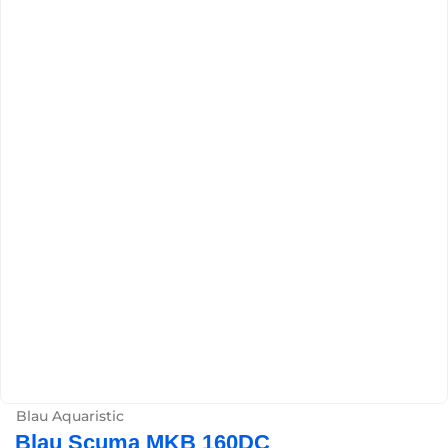
Blau Aquaristic
Blau Scuma MKB 160DC