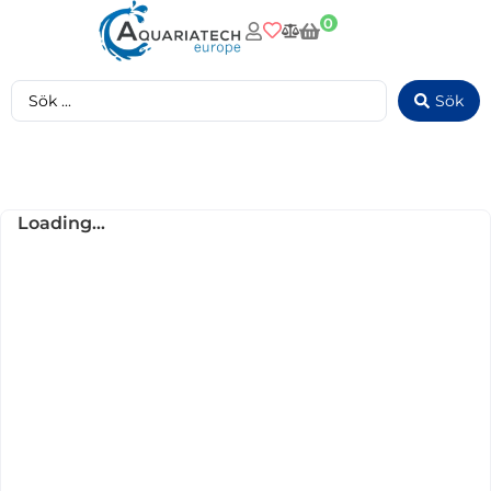
0
Sök
Loading...