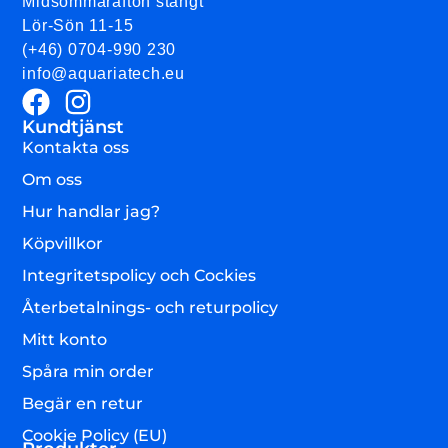
Midsommarafton stängt
Lör-Sön 11-15
(+46) 0704-990 230
info@aquariatech.eu
Kundtjänst
Kontakta oss
Om oss
Hur handlar jag?
Köpvillkor
Integritetspolicy och Cockies
Återbetalnings- och returpolicy
Mitt konto
Spåra min order
Begär en retur
Cookie Policy (EU)