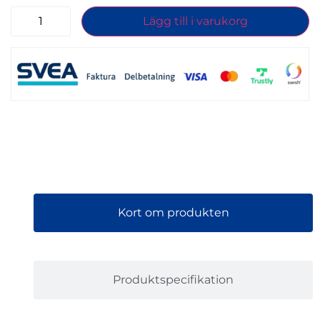
Lägg till i varukorg
Kort om produkten
Produktspecifikation