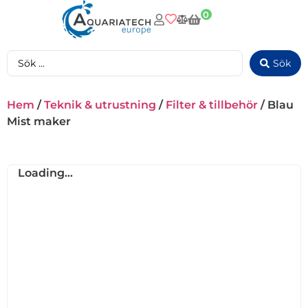
0
Sök
Hem
/
Teknik & utrustning
/
Filter & tillbehör
/ Blau
Mist maker
Loading...