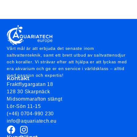
Vårt mål är att erbjuda det senaste inom
saltvattenteknik, samt ett brett utbud av saltvattensdjur
och koraller. Vi strävar efter att hjälpa er att lyckas med
era akvarium och ge er en service i världsklass – alltid
med passion och expertis!
Kontakt
Fraktflygargatan 18
128 30 Skarpnäck
Midsommarafton stängt
Lör-Sön 11-15
(+46) 0704-990 230
info@aquariatech.eu