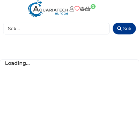
0
Sök
Loading...