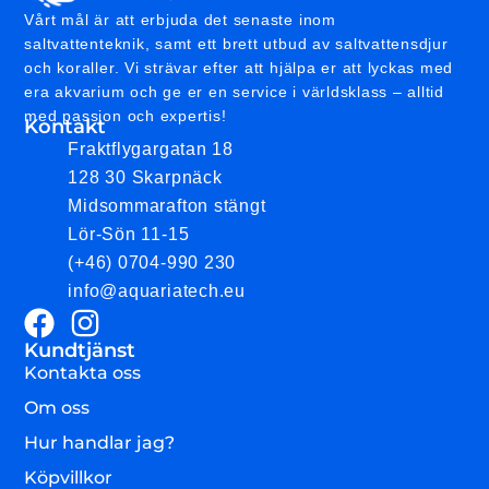
Vårt mål är att erbjuda det senaste inom
saltvattenteknik, samt ett brett utbud av saltvattensdjur
och koraller. Vi strävar efter att hjälpa er att lyckas med
era akvarium och ge er en service i världsklass – alltid
med passion och expertis!
Kontakt
Fraktflygargatan 18
128 30 Skarpnäck
Midsommarafton stängt
Lör-Sön 11-15
(+46) 0704-990 230
info@aquariatech.eu
Kundtjänst
Kontakta oss
Om oss
Hur handlar jag?
Köpvillkor