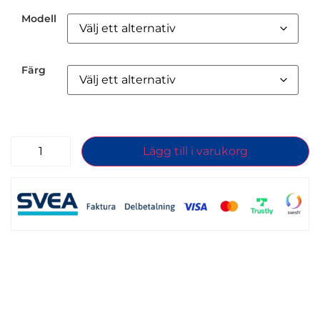
Modell
Färg
Lägg till i varukorg