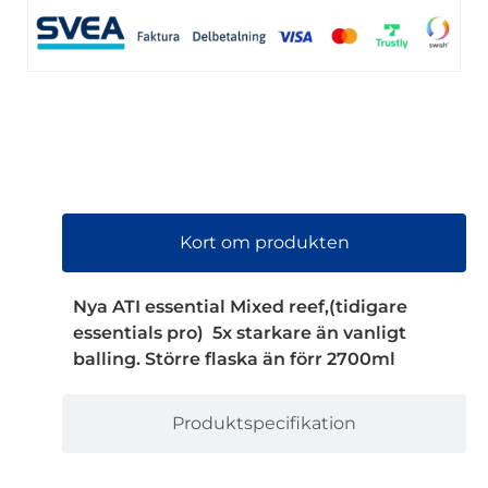
Kort om produkten
Nya ATI essential Mixed reef,(tidigare
essentials pro) 5x starkare än vanligt
balling. Större flaska än förr 2700ml
Produktspecifikation