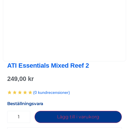
ATI Essentials Mixed Reef 2
249,00
kr
(
0
kundrecensioner)
Beställningsvara
Lägg till i varukorg