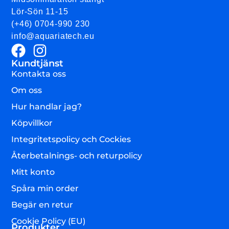
Lör-Sön 11-15
(+46) 0704-990 230
info@aquariatech.eu
Kundtjänst
Kontakta oss
Om oss
Hur handlar jag?
Köpvillkor
Integritetspolicy och Cockies
Återbetalnings- och returpolicy
Mitt konto
Spåra min order
Begär en retur
Cookie Policy (EU)
Produkter