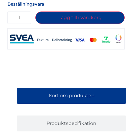
Beställningsvara
Lägg till i varukorg
Kort om produkten
Produktspecifikation