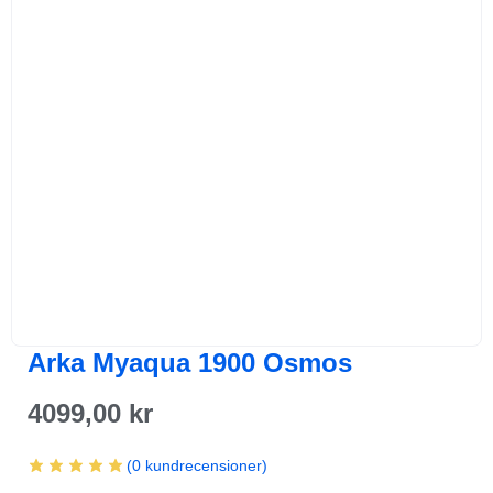
Arka Myaqua 1900 Osmos
4099,00
kr
(
0
kundrecensioner)