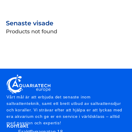
Senaste visade
Products not found
Vårt mål är att erbjuda det senaste inom
saltvattenteknik, samt ett brett utbud av saltvattensdjur
och koraller. Vi strävar efter att hjälpa er att lyckas med
era akvarium och ge er en service i världsklass – alltid
med passion och expertis!
Kontakt
Fraktflygargatan 18