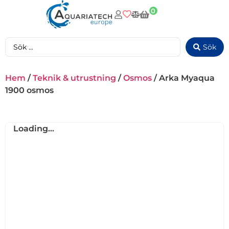
0
Sök
Hem
/
Teknik & utrustning
/
Osmos
/ Arka Myaqua
1900 osmos
Loading...