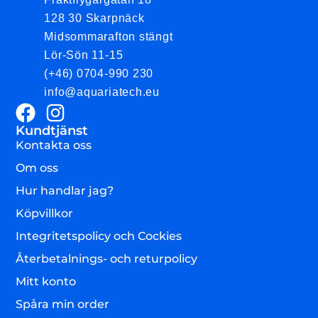
128 30 Skarpnäck
Midsommarafton stängt
Lör-Sön 11-15
(+46) 0704-990 230
info@aquariatech.eu
Kundtjänst
Kontakta oss
Om oss
Hur handlar jag?
Köpvillkor
Integritetspolicy och Cockies
Återbetalnings- och returpolicy
Mitt konto
Spåra min order