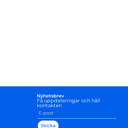
Nyhetsbrev
Få uppdateringar och håll
kontakten
Skicka