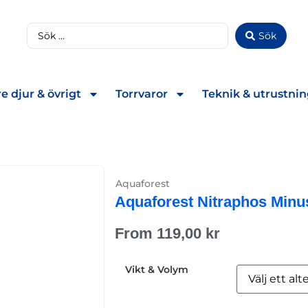
Sök
e djur & övrigt
Torrvaror
Teknik & utrustni
Aquaforest
Aquaforest Nitraphos Minu
From
119,00
kr
Vikt & Volym