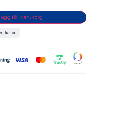
Lägg till i varukorg
rodukter