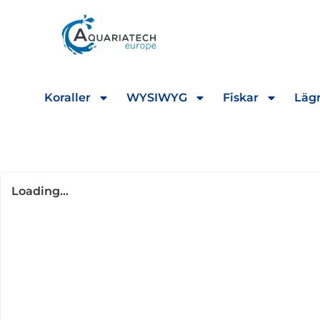
Koraller
WYSIWYG
Fiskar
Lägr
Loading...