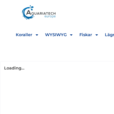
Koraller
WYSIWYG
Fiskar
Lägr
Loading...