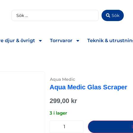
Sök
e djur & övrigt
Torrvaror
Teknik & utrustni
Aqua Medic
Aqua Medic Glas Scraper
299,00
kr
3 i lager