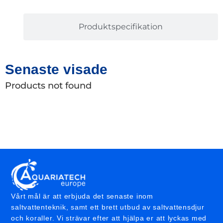
Produktspecifikation
Senaste visade
Products not found
Vårt mål är att erbjuda det senaste inom
saltvattenteknik, samt ett brett utbud av saltvattensdjur
och koraller. Vi strävar efter att hjälpa er att lyckas med