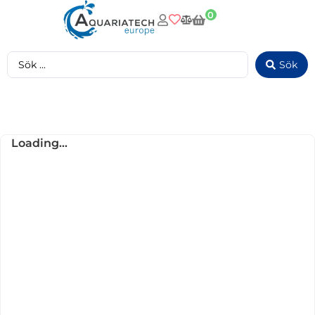
0
Sök
Loading...