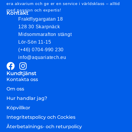
era akvarium och ge er en service i världsklass – alltid
med passion och expertis!
Kontakt
Fraktflygargatan 18
128 30 Skarpnäck
Midsommarafton stängt
Lör-Sön 11-15
(+46) 0704-990 230
info@aquariatech.eu
Kundtjänst
Kontakta oss
Om oss
Hur handlar jag?
Köpvillkor
Integritetspolicy och Cockies
Återbetalnings- och returpolicy