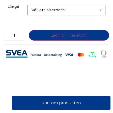
Längd
Lägg till i varukorg
Kort om produkten