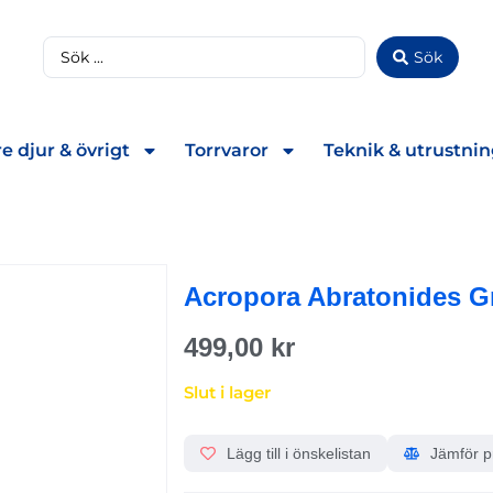
Sök
e djur & övrigt
Torrvaror
Teknik & utrustni
Acropora Abratonides G
499,00
kr
Slut i lager
Lägg till i önskelistan
Jämför p