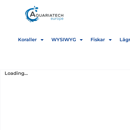
Koraller
WYSIWYG
Fiskar
Lägr
Loading...